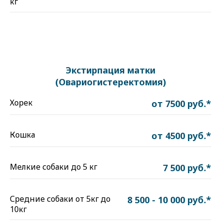
кг
Экстирпация матки
(
Овариогистеректомия)
Хорек
от 7500 руб.*
Кошка
от 4500 руб.*
Мелкие собаки до 5 кг
7 500 руб.*
Средние собаки от 5кг до
8 500 - 10 000 руб.*
10кг