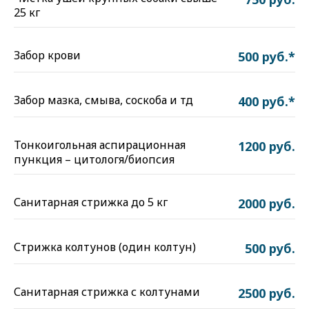
25 кг
Забор крови
500 руб.*
Забор мазка, смыва, соскоба и тд
400 руб.*
Тонкоигольная аспирационная
1200 руб.
пункция – цитологя/биопсия
Санитарная стрижка до 5 кг
2000 руб.
Стрижка колтунов (один колтун)
500 руб.
Санитарная стрижка с колтунами
2500 руб.