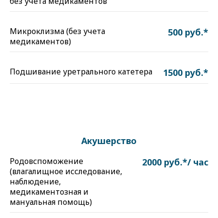
без учета медикаментов
Микроклизма (без учета
500 руб.*
медикаментов)
Подшивание уретрального катетера
1500 руб.*
Акушерство
Родовспоможение
2000 руб.*/ час
(влагалищное исследование,
наблюдение,
медикаментозная и
мануальная помощь)