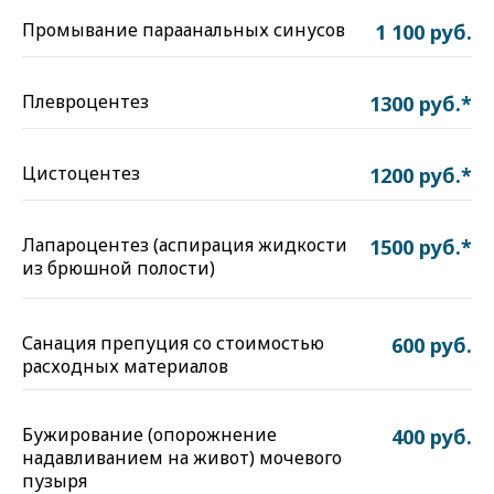
Промывание параанальных синусов
1 100 руб.
Плевроцентез
1300 руб.*
Цистоцентез
1200 руб.*
Лапароцентез (аспирация жидкости
1500 руб.*
из брюшной полости)
Санация препуция со стоимостью
600 руб.
расходных материалов
Бужирование (опорожнение
400 руб.
надавливанием на живот) мочевого
пузыря