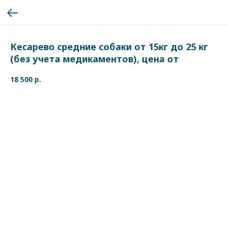
Кесарево средние собаки от 15кг до 25 кг
(без учета медикаментов), цена от
18 500
р.