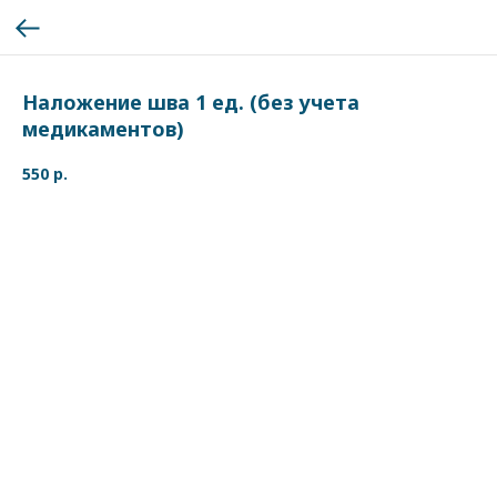
Наложение шва 1 ед. (без учета
медикаментов)
550
р.